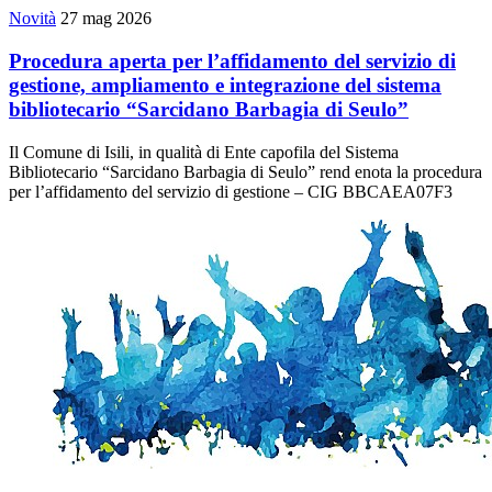
Novità
27 mag 2026
Procedura aperta per l’affidamento del servizio di
gestione, ampliamento e integrazione del sistema
bibliotecario “Sarcidano Barbagia di Seulo”
Il Comune di Isili, in qualità di Ente capofila del Sistema
Bibliotecario “Sarcidano Barbagia di Seulo” rend enota la procedura
per l’affidamento del servizio di gestione – CIG BBCAEA07F3