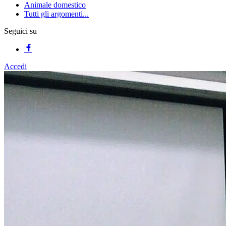
Animale domestico
Tutti gli argomenti...
Seguici su
Accedi