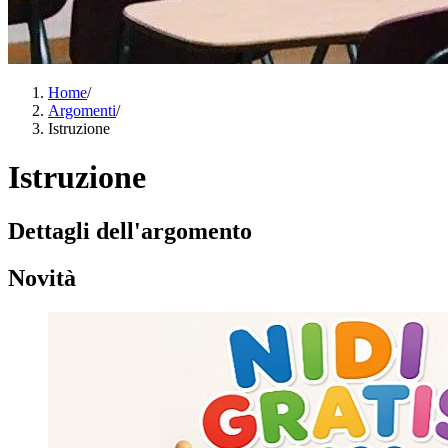
Home
/
Argomenti
/
Istruzione
Istruzione
Dettagli dell'argomento
Novità