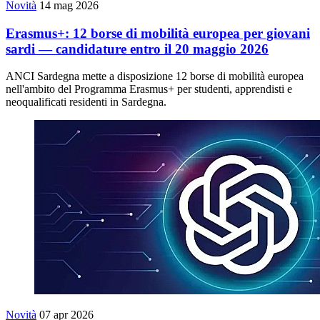
Novità
14 mag 2026
Erasmus+: 12 borse di mobilità europea per giovani
sardi — candidature entro il 20 maggio 2026
ANCI Sardegna mette a disposizione 12 borse di mobilità europea
nell'ambito del Programma Erasmus+ per studenti, apprendisti e
neoqualificati residenti in Sardegna.
Novità
07 apr 2026