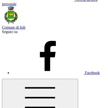
personale
Comune di Isili
Seguici su
Facebook