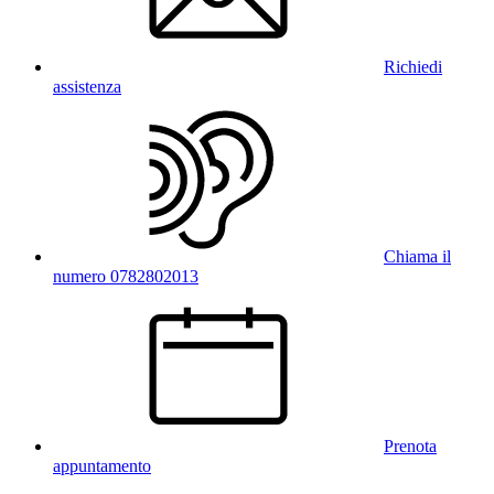
Richiedi
assistenza
Chiama il
numero 0782802013
Prenota
appuntamento