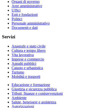
Organi di governo
Aree amministrative
Uffici
Enti e fondazioni
Politici
Personale amministrativo
Documenti e dati
Servizi
Anagrafe e stato civile
Cultura e tempo libero
Vita lavorativa
Imprese e commercio
Appalti pubblici
Catasto e urbanistica
Turismo
Mobilità e trasporti
Educazione e formazione
Giustizia e sicurezza pubblica
Tributi, finanze e contravvenzioni
Ambiente
Salute, benessere e assistenza
Autorizzazioni