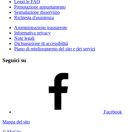
Leggi le FAQ
Prenotazione appuntamento
Segnalazione disservizio
Richiesta d'assistenza
Amministrazione trasparente
Informativa privacy
Note legali
Dichiarazione di accessibilità
Piano di miglioramento del sito e dei servizi
Seguici su
Facebook
Mappa del sito
©
MyCity