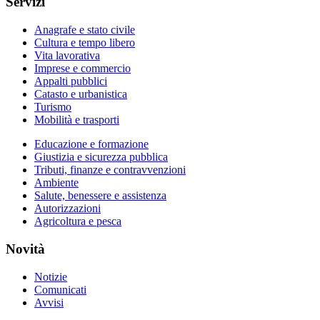
Servizi
Anagrafe e stato civile
Cultura e tempo libero
Vita lavorativa
Imprese e commercio
Appalti pubblici
Catasto e urbanistica
Turismo
Mobilità e trasporti
Educazione e formazione
Giustizia e sicurezza pubblica
Tributi, finanze e contravvenzioni
Ambiente
Salute, benessere e assistenza
Autorizzazioni
Agricoltura e pesca
Novità
Notizie
Comunicati
Avvisi