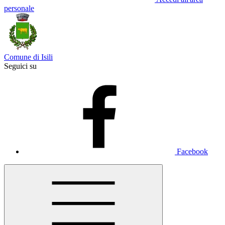
personale
Comune di Isili
Seguici su
Facebook