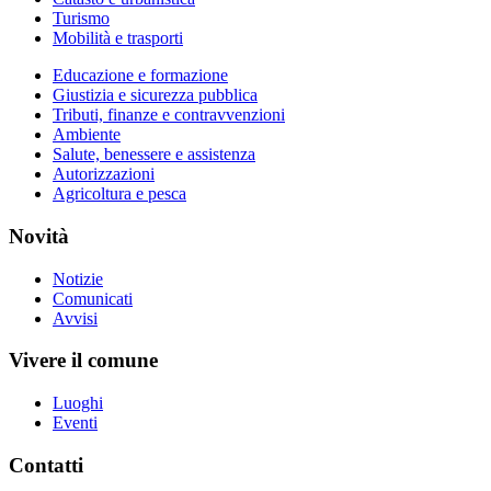
Turismo
Mobilità e trasporti
Educazione e formazione
Giustizia e sicurezza pubblica
Tributi, finanze e contravvenzioni
Ambiente
Salute, benessere e assistenza
Autorizzazioni
Agricoltura e pesca
Novità
Notizie
Comunicati
Avvisi
Vivere il comune
Luoghi
Eventi
Contatti