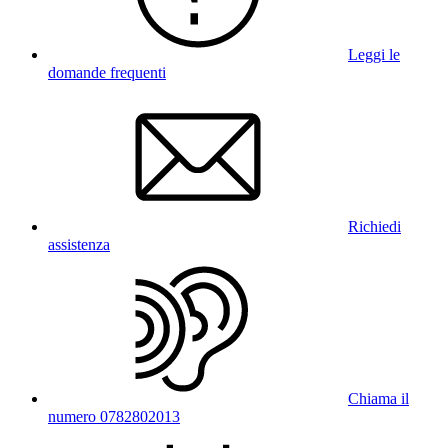
Leggi le
domande frequenti
Richiedi
assistenza
Chiama il
numero 0782802013