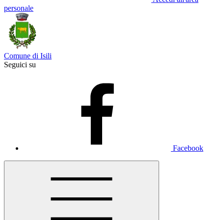
personale
Comune di Isili
Seguici su
Facebook