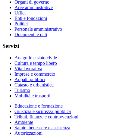
Organi di governo
Aree amministrative
Uffici
Enti e fondazioni
Politici
Personale amministrativo
Documenti e dati
Servizi
Anagrafe e stato civile
Cultura e tempo libero
Vita lavorativa
Imprese e commercio
Appalti pubblici
Catasto e urbanistica
Turismo
Mobilità e trasporti
Educazione e formazione
Giustizia e sicurezza pubblica
Tributi, finanze e contravvenzioni
Ambiente
Salute, benessere e assistenza
Autorizzazioni