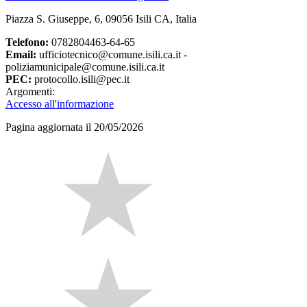
Piazza S. Giuseppe, 6, 09056 Isili CA, Italia
Telefono:
0782804463-64-65
Email:
ufficiotecnico@comune.isili.ca.it -
poliziamunicipale@comune.isili.ca.it
PEC:
protocollo.isili@pec.it
Argomenti:
Accesso all'informazione
Pagina aggiornata il 20/05/2026