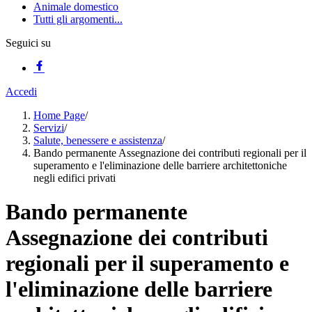
Animale domestico
Tutti gli argomenti...
Seguici su
Accedi
Home Page
/
Servizi
/
Salute, benessere e assistenza
/
Bando permanente Assegnazione dei contributi regionali per il
superamento e l'eliminazione delle barriere architettoniche
negli edifici privati
Bando permanente
Assegnazione dei contributi
regionali per il superamento e
l'eliminazione delle barriere