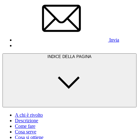
Invia
INDICE DELLA PAGINA
A chi è rivolto
Descrizione
Come fare
Cosa serve
Cosa si ottiene