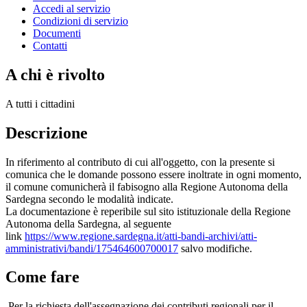
Accedi al servizio
Condizioni di servizio
Documenti
Contatti
A chi è rivolto
A tutti i cittadini
Descrizione
In riferimento al contributo di cui all'oggetto, con la presente si
comunica che le domande possono essere inoltrate in ogni momento,
il comune comunicherà il fabisogno alla Regione Autonoma della
Sardegna secondo le modalità indicate.
La documentazione è reperibile sul sito istituzionale della Regione
Autonoma della Sardegna, al seguente
link
https://www.regione.sardegna.it/atti-bandi-archivi/atti-
amministrativi/bandi/175464600700017
salvo modifiche.
Come fare
Per la richiesta dell'assegnazione dei contributi regionali per il