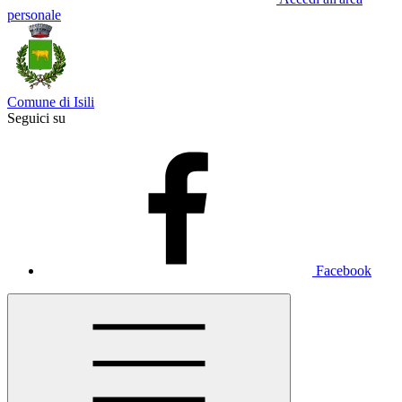
personale
Comune di Isili
Seguici su
Facebook