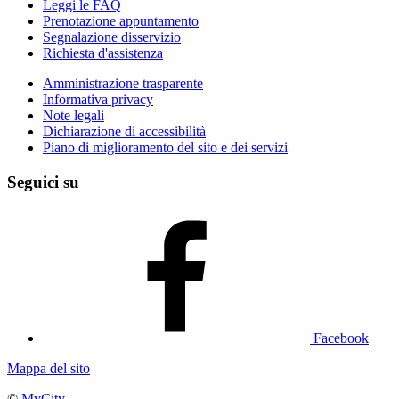
Leggi le FAQ
Prenotazione appuntamento
Segnalazione disservizio
Richiesta d'assistenza
Amministrazione trasparente
Informativa privacy
Note legali
Dichiarazione di accessibilità
Piano di miglioramento del sito e dei servizi
Seguici su
Facebook
Mappa del sito
©
MyCity